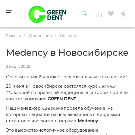
Главная
/
О компании
/
Новости
Medency в Новосибирске
2 июля 2026
Ослепительной улыбке – ослепительные технологии!
20 июня в Новосибирске состоялся курс
Галины
Пашковой
по оральной медицине, в котором приняла
участие компания
GREEN DENT
.
Наш менеджер
Светлана
провела обучение, на
котором специалисты познакомились с диодными
стоматологическими лазерами
Medency
.
Это высокотехнологичное оборудование