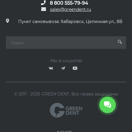
8 800 555-79-94
sales@greendent.ru
Пункт самовывоза: Хабаровск, Целинная ул., 8В
Мы в соцсетях
© 2011 - 2026 GREEN DENT, Все права защищены