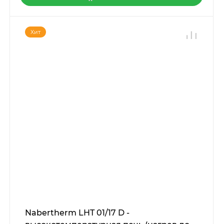
Хит
Nabertherm LHT 01/17 D -