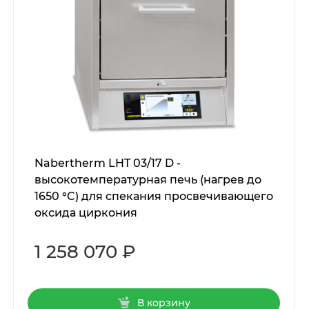
Nabertherm LHT 03/17 D -
высокотемпературная печь (нагрев до
1650 °C) для спекания просвечивающего
оксида циркония
1 258 070 ₽
В корзину