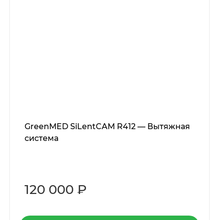
GreenMED SiLentCAM R412 — Вытяжная
система
120 000 ₽