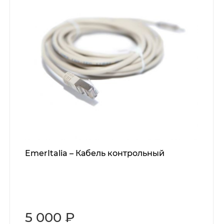
EmerItalia – Кабель контрольный
5 000 ₽