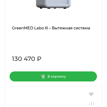
GreenMED Labo llI – Вытяжная система
130 470 ₽
В корзину