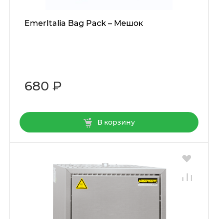
EmerItalia Bag Pack – Мешок
680 ₽
В корзину