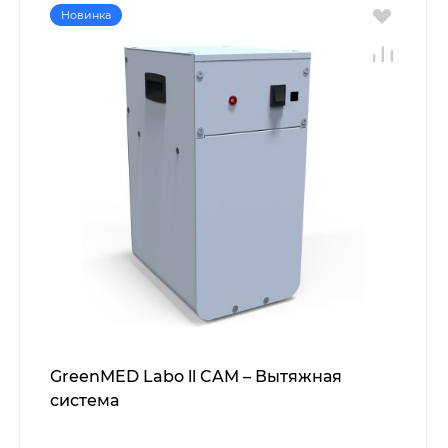
Новинка
GreenMED Labo ll CAM – Вытяжная
система