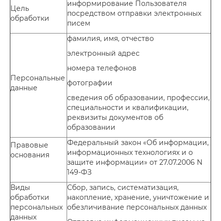
информирование Пользователя
Цель
посредством отправки электронных
обработки
писем
фамилия, имя, отчество
электронный адрес
номера телефонов
Персональные
фотографии
данные
сведения об образовании, профессии,
специальности и квалификации,
реквизиты документов об
образовании
Федеральный закон «Об информации,
Правовые
информационных технологиях и о
основания
защите информации» от 27.07.2006 N
149-ФЗ
Виды
Сбор, запись, систематизация,
обработки
накопление, хранение, уничтожение и
персональных
обезличивание персональных данных
данных