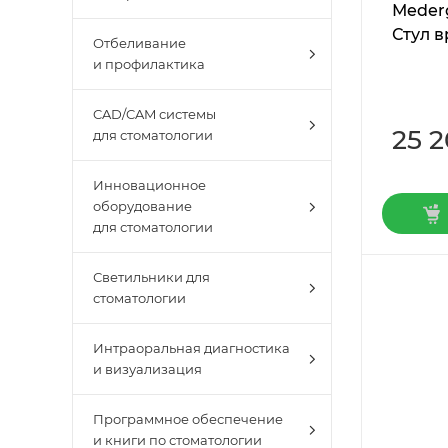
Мederg
Стул в
Отбеливание
и профилактика
CAD/CAM системы
25 
для стоматологии
Инновационное
оборудование
для стоматологии
Светильники для
стоматологии
Интраоральная диагностика
и визуализация
Программное обеспечение
и книги по стоматологии