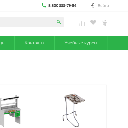
8 800 555-79-94
Войти
щь
Контакты
Учебные курсы