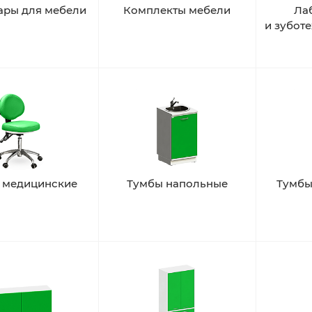
ары для мебели
Комплекты мебели
Ла
и зубот
я медицинские
Тумбы напольные
Тумбы