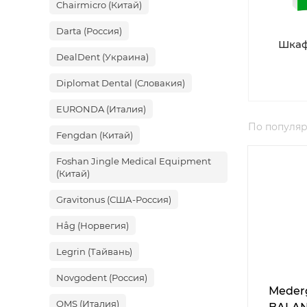
Chairmicro (Китай)
Darta (Россия)
Шкаф
DealDent (Украина)
Diplomat Dental (Словакия)
EURONDA (Италия)
По популя
Fengdan (Китай)
Foshan Jingle Medical Equipment
(Китай)
Gravitonus (США-Россия)
Håg (Норвегия)
Legrin (Тайвань)
Novgodent (Россия)
Мeder
OMS (Италия)