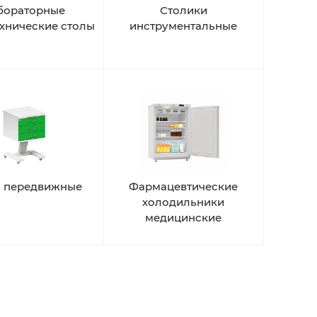
бораторные
Столики
ехнические столы
инструментальные
 передвижные
Фармацевтические
холодильники
медицинские