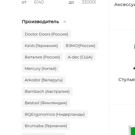
от
до
Аксессу
Производитель
Doctor Doors (Россия)
KaVo (Германия)
ВЗМО(Россия)
Виталия (Россия)
A-dec (США)
Mercury (Китай)
Стуль
Arkodor (Беларусь)
Bambach (Австралия)
Bestool (Финляндия)
BQErgonomics (Нидерланды)
Brumaba (Германия)