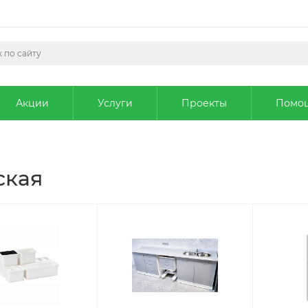
Акции
Услуги
Проекты
Помо
ская