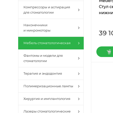
Мederg
Стул с
Компрессоры и аспирация
нижни
для стоматологии
Наконечники
и микромоторы
39 1
Мебель стоматологическая
Фантомы и модели для
стоматологии
Терапия и эндодонтия
Полимеризационные лампы
Хирургия и имплантология
Лазеры стоматологические