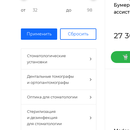
Бумера
от
до
ассист
27 
Стоматологические
установки
Дентальные томографы
и ортопантомографы
Оптика для стоматологии
Стерилизация
и дезинфекция
для стоматологии