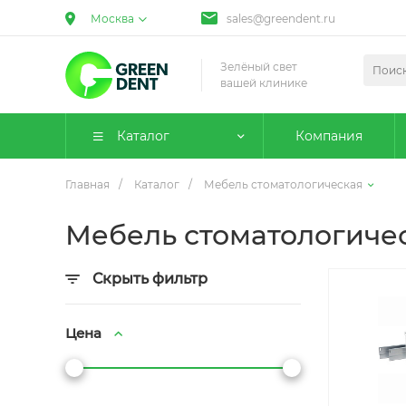
Москва
sales@greendent.ru
Зелёный свет
вашей клинике
Каталог
Компания
Главная
/
Каталог
/
Мебель стоматологическая
Мебель стоматологиче
Скрыть фильтр
Цена