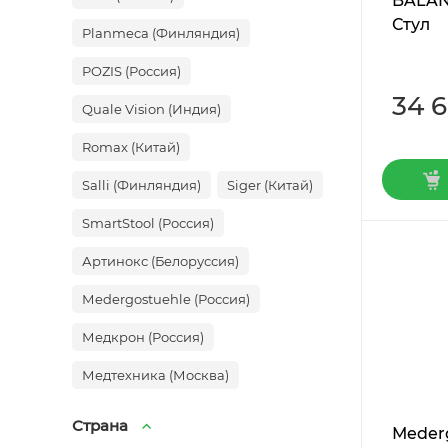
BALAN
Стул
Planmeca (Финляндия)
POZIS (Россия)
34 
Quale Vision (Индия)
Romax (Китай)
Salli (Финляндия)
Siger (Китай)
SmartStool (Россия)
Артинокс (Белоруссия)
Мedergostuehle (Россия)
Медкрон (Россия)
Медтехника (Москва)
Страна
Мederg