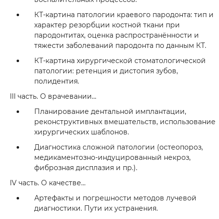
КТ-картина патологии краевого пародонта: тип и
характер резорбции костной ткани при
пародонтитах, оценка распространённости и
тяжести заболеваний пародонта по данным КТ.
КТ-картина хирургической стоматологической
патологии: ретенция и дистопия зубов,
полидентия.
III часть. О врачевании…
Планирование дентальной имплантации,
реконструктивных вмешательств, использование
хирургических шаблонов.
Диагностика сложной патологии (остеопороз,
медикаментозно-индуцированный некроз,
фиброзная дисплазия и пр.).
IV часть. О качестве…
Артефакты и погрешности методов лучевой
диагностики. Пути их устранения.