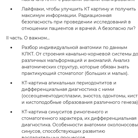
Лайфхаки, чтобы улучшить КТ картину и получить
максимум информации. Радиационная
безопасность при проведении исследований в
отношении пациентов и врачей. А безопасно ли?
II часть. О важном...
Разбор индивидуальной анатомии по данным
КЛКТ. От строения канально-корневой системы д
различных мальформаций и аномалий. Анализ
анатомических структур, которые обязан знать
практикующий стоматолог (больших и малых).
КТ-картина апикальных периодонтитов и
дифференциальная диагностика с ними
(оссеоцементодисплазии, эностоз, одонтомы, кис
и кистоподобные образования различного генеза)
КТ-картина синуситов риногенного и
стоматогенного характера, их дифференциальная
диагностика. Особенности анатомии околоносовы
синусов, способствующих развитию
воспалительных процессов.