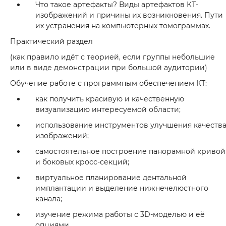
Что такое артефакты? Виды артефактов КТ-
изображений и причины их возникновения. Пути
их устранения на компьютерных томограммах.
Практический раздел
(как правило идёт с теорией, если группы небольшие
или в виде демонстрации при большой аудитории)
Обучение работе с программным обеспечением КТ:
как получить красивую и качественную
визуализацию интересуемой области;
использование инструментов улучшения качеств
изображений;
самостоятельное построение панорамной кривой
и боковых кросс-секций;
виртуальное планирование дентальной
имплантации и выделение нижнечелюстного
канала;
изучение режима работы с 3D-моделью и её
опциями.