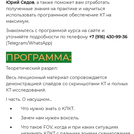
Юрий Седов
, а также поможет вам отработать
полученные знания на практике и научиться
использовать программное обеспечение КТ на
максимум.
Знакомьтесь с программой курса на сайте и
уточняйте подробности по телефону
+7 (916) 430-99-36
(Telegram/WhatsApp)
ПРОГРАММА:
Теоретический раздел:
Весь лекционный материал сопровождается
демонстрацией слайдов со скриншотами КТ и полных
КТ-исследований.
I часть. О насущном...
Что нужно знать о КЛКТ.
Зачем нам нужен воксель.
Что такое FOV, когда и при каких ситуациях
назначать КЛКТ с разными зонами сканирования.