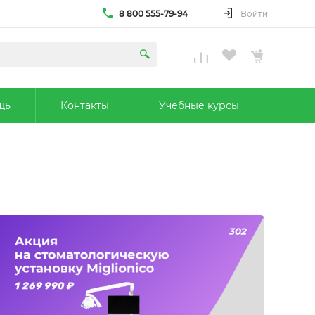
8 800 555-79-94
Войти
щь
Контакты
Учебные курсы