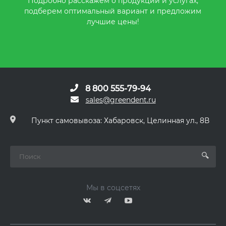
Подробно расскажем о продукции и услугах,
подберем оптимальный вариант и предложим
лучшие цены!
8 800 555-79-94
sales@greendent.ru
Пункт самовывоза: Хабаровск, Целинная ул., 8В
Мы в соцсетях