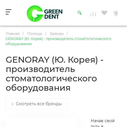
Главная
/
Помощь
/
Бренды
/
GENORAY (Ю. Корея) - производитель стоматологического
оборудования
GENORAY (Ю. Корея) -
производитель
стоматологического
оборудования
Смотреть все бренды
Начав свой
путь в