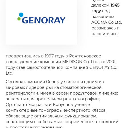
далеком
1945
году
под
названием
ACOMA Co.Ltd.
развиваясь и
расширяясь
превратившись в 1997 году в Рентгеновское
подразделение компании MEDISON Co. Ltd. а в 2001
году став самостоятельной компанией GENORAY Co.
Ltd.
Сегодня компания Genoray является одним из
мировых лидеров рынка стоматологической
рентгенологии, имея в своей продуктовой линейке:
аппараты для прицельной рентгенографии,
Ортопантомографы и Конусно-лучевые
компьютерные томографы экспертного класса,
обладающие оптимальным функционалом,
сочетающим в себе самые современные технологии
и простоту использования.