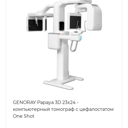
GENORAY Papaya 3D 23x24 -
компьютерный томограф с цефалостатом
One Shot