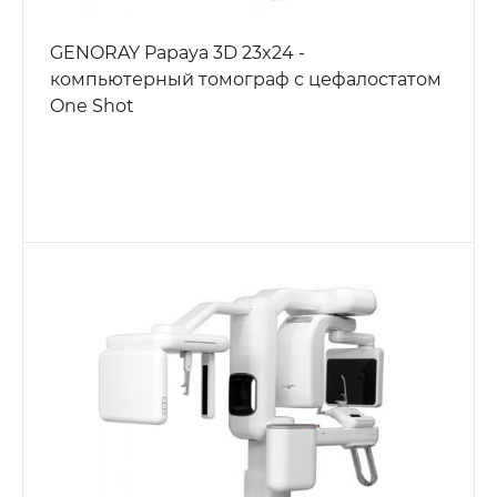
GENORAY Papaya 3D 23x24 -
компьютерный томограф с цефалостатом
One Shot