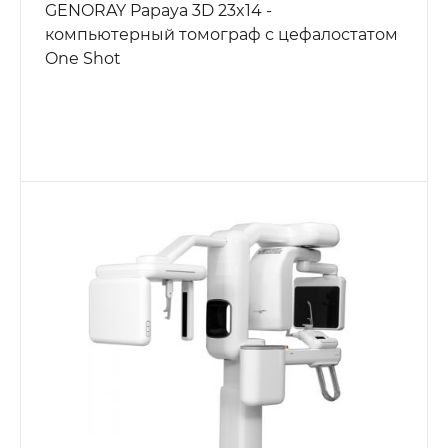
GENORAY Papaya 3D 23x14 -
компьютерный томограф с цефалостатом
One Shot