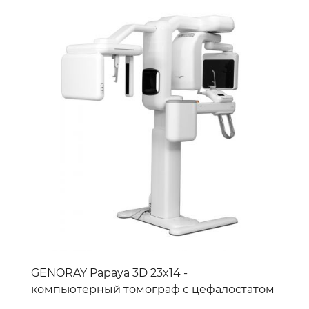
GENORAY Papaya 3D 23x14 -
компьютерный томограф с цефалостатом