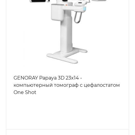
GENORAY Papaya 3D 23x14 -
компьютерный томограф с цефалостатом
One Shot