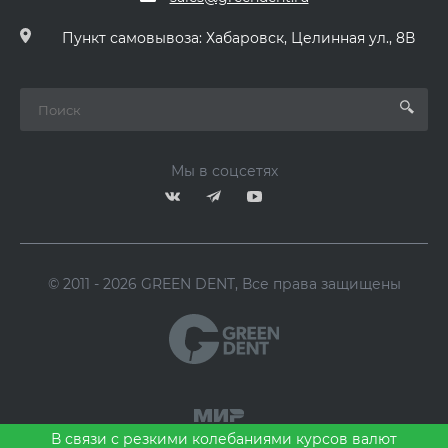
Пункт самовывоза: Хабаровск, Целинная ул., 8В
Мы в соцсетях
© 2011 - 2026 GREEN DENT, Все права защищены
В связи с резкими колебаниями курсов валют