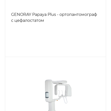
GENORAY Papaya Plus - ортопантомограф
с цефалостатом