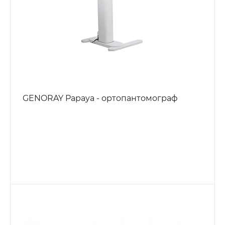
GENORAY Papaya - ортопантомограф