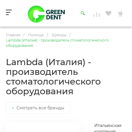
Главная
/
Помощь
/
Бренды
/
Lambda (Италия) - производитель стоматологического
оборудования
Lambda (Италия) -
производитель
стоматологического
оборудования
Смотреть все бренды
Итальянская
компания