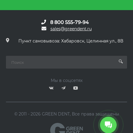
8 800 555-79-94
sales@greendent.ru
Пункт самовывоза: Хабаровск, Целинная ул., 8В
Мы в соцсетях
© 2011 - 2026 GREEN DENT, Все права защищены