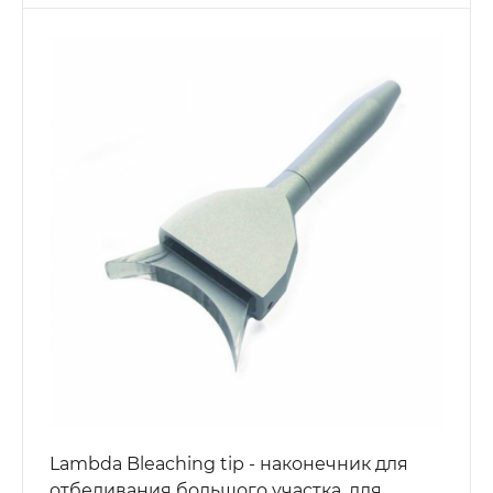
Lambda Bleaching tip - наконечник для
отбеливания большого участка, для