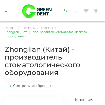
Главная
/
Помощь
/
Бренды
/
Zhonglian (Китай) - производитель стоматологического
оборудования
Zhonglian (Китай) -
производитель
стоматологического
оборудования
Смотреть все бренды
Китайская