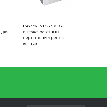
Dexcowin DX-3000 -
 для
высокочастотный
портативный рентген-
аппарат