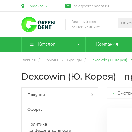
Москва
sales@greendent.ru
Зелёный свет
вашей клинике
Каталог
Компания
Главная
/
Помощь
/
Бренды
/
Dexcowin (Ю. Корея) 
Dexcowin (Ю. Корея) -
Смотр
Покупки
Оферта
Политика
конфиденциальности