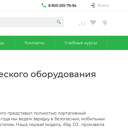
8 800 555-79-94
Войти
щь
Контакты
Учебные курсы
ческого оборудования
 кто представил полностью портативный
 года мы ведем зарядку в безопасных, мобильных
темах. Наша первая модель, iRay D3 , произвела