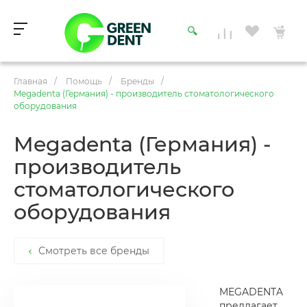
Главная
/
Помощь
/
Бренды
/
Megadenta (Германия) - производитель стоматологического
оборудования
Megadenta (Германия) -
производитель
стоматологического
оборудования
Смотреть все бренды
MEGADENTA
предлагает