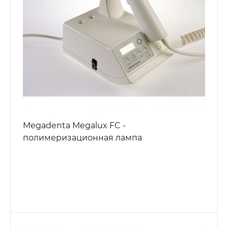
Megadenta Megalux FC -
полимеризационная лампа