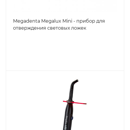
Megadenta Megalux Mini - прибор для
отверждения световых ложек