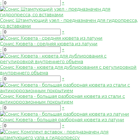
-
+
Сонис Штампующий узел - предназначен для гидропресса,
со вставками
-
+
Сонис Кювета - средняя кювета из латуни
-
+
Сонис Кювета - кювета для дублирования с регулировкой
внутреннего объема
-
+
Сонис Кювета - большая разборная кювета из стали с
антикоррозионным покрытием
-
+
Сонис Кювета - большая разборная кювета из латуни
-
+