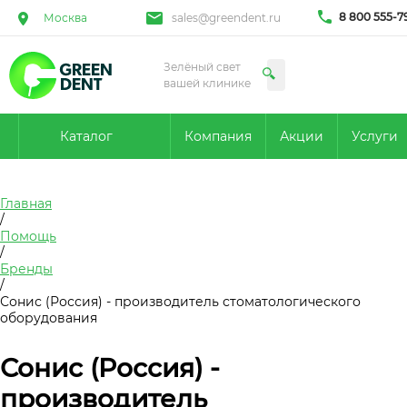
8 800 555-7
Москва
sales@greendent.ru
Зелёный свет
вашей клинике
Каталог
Компания
Акции
Услуги
Главная
/
Помощь
/
Бренды
/
Сонис (Россия) - производитель стоматологического
оборудования
Сонис (Россия) -
производитель