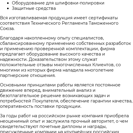
Оборудование для шлифовки-полировки
Защитные средства
Вся изготавливаемая продукция имеет сертификаты
соответствия Технического Регламента Таможенного
Союза.
Благодаря накопленному опыту специалистов,
сбалансированному применению собственных разработок
и применению проверенной комплектации, фирма
предлагает оборудование высокого качества и
надежности. Доказательством этому служат
положительные отзывы многочисленных Клиентов, со
многими из которых фирма наладила многолетние
партнерские отношения.
Основными принципами работы является постоянное
движение вперед, внимательный анализ и
безотлагательное решение возникающих задач и
потребностей Покупателя, обеспечение гарантии качества,
оперативность поставки продукции.
За годы работ на российском рынке компания приобрела
неоценимый опыт и заслужила прочный авторитет, о чем
свидетельствуют почетные дипломы и награды,
присужденные компании на крупнейших российских