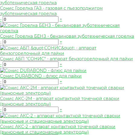
Сонис Горелка ГАЗ - газовая с пьезоподжигом
зуботехническая горелка
-
+
Сонис Горелка БЕНЗ - бензиновая зуботехническая горелка
-
+
Сонис АБП "СОНИС" - аппарат бензогорелочный для пайки
-
+
Сонис DURABOND - флюс для пайки
-
+
Сонис АКС-2М - аппарат контактной точечной сварки
(выносные электроды)
-
+
Сонис АКС-2 - аппарат контактной точечной сварки
(выносные и стационарные электроды)