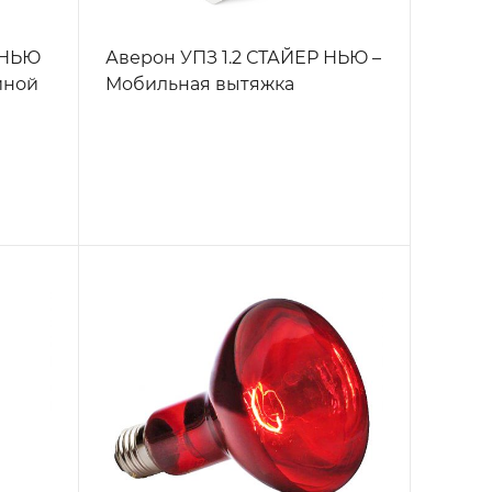
 НЬЮ
Аверон УПЗ 1.2 СТАЙЕР НЬЮ –
йной
Мобильная вытяжка