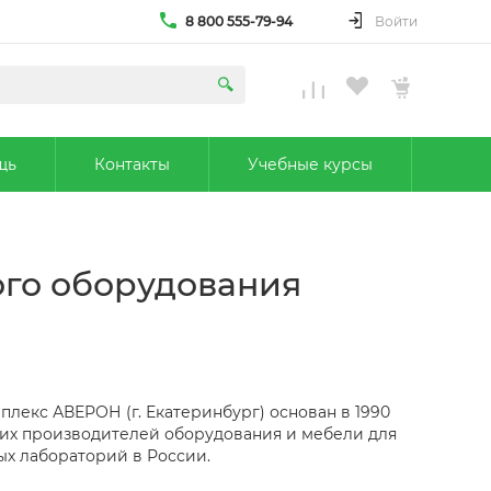
8 800 555-79-94
Войти
щь
Контакты
Учебные курсы
ого оборудования
лекс АВЕРОН (г. Екатеринбург) основан в 1990
щих производителей оборудования и мебели для
ых лабораторий в России.