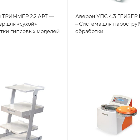
 ТРИММЕР 2.2 АРТ —
Аверон УПС 4.3 ГЕЙЗЕР
р для «сухой»
– Система для паростру
тки гипсовых моделей
обработки