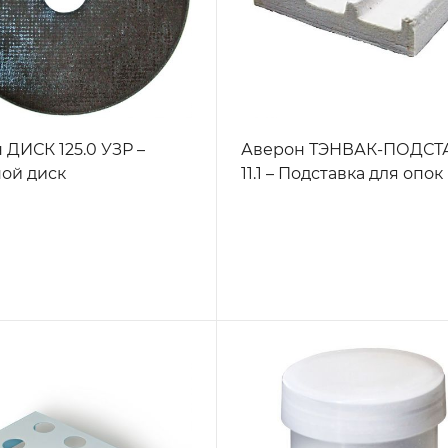
 ДИСК 125.0 УЗР –
Аверон ТЭНВАК-ПОДСТ
ой диск
11.1 – Подставка для опок