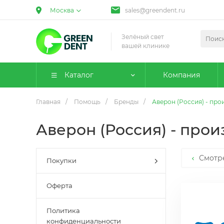
Москва
sales@greendent.ru
Зелёный свет
вашей клинике
Каталог
Компания
Главная
/
Помощь
/
Бренды
/
Аверон (Россия) - пр
Аверон (Россия) - про
Смотр
Покупки
Оферта
Политика
конфиденциальности