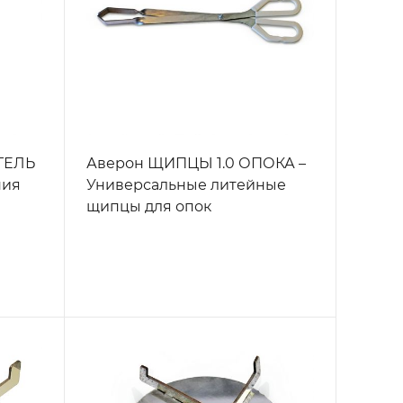
ГЕЛЬ
Аверон ЩИПЦЫ 1.0 ОПОКА –
ния
Универсальные литейные
щипцы для опок