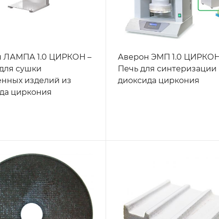
 ЛАМПА 1.0 ЦИРКОН –
Аверон ЭМП 1.0 ЦИРКОН
для сушки
Печь для синтеризации
нных изделий из
диоксида циркония
да циркония