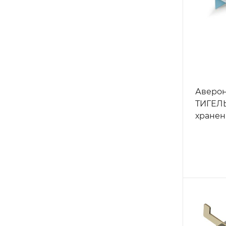
Аверон
ТИГЕЛЬ
хранен