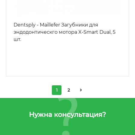
Dentsply - Maillefer Загубники для
эндодонтическго мотора X-Smart Dual, 5
шт.
1
2
Нужна консультация?