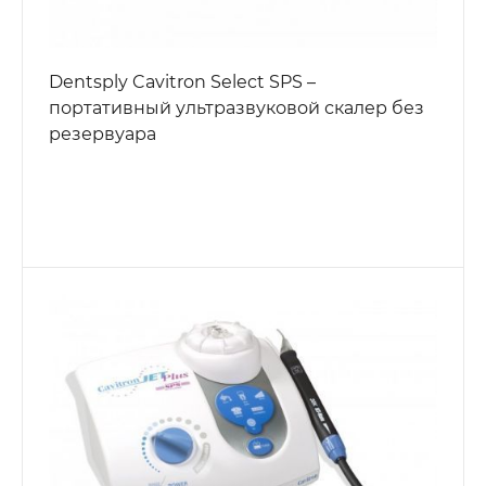
Dentsply Cavitron Select SPS –
портативный ультразвуковой скалер без
резервуара