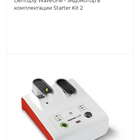
Dentsply WaveOne - эндомотор в
комплектации Starter Kit 2