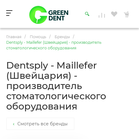
Главная
/
Помощь
/
Бренды
/
Dentsply - Maillefer (Швейцария) - производитель
стоматологического оборудования
Dentsply - Maillefer
(Швейцария) -
производитель
стоматологического
оборудования
Смотреть все бренды