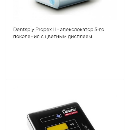
Dentsply Propex II - апекслокатор 5-го
поколения с цветным дисплеем