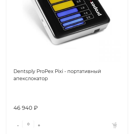
Dentsply ProPex Pixi - портативный
апекслокатор
46 940 ₽
-
+