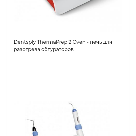
Dentsply ThermaPrep 2 Oven - печь для
разогрева обтураторов