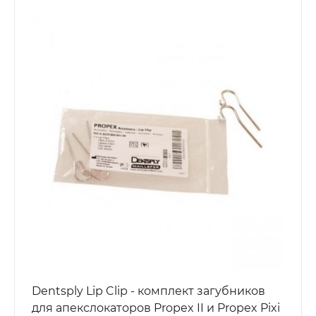
Dentsply Lip Clip - комплект загубников
для апекслокаторов Propex II и Propex Pixi