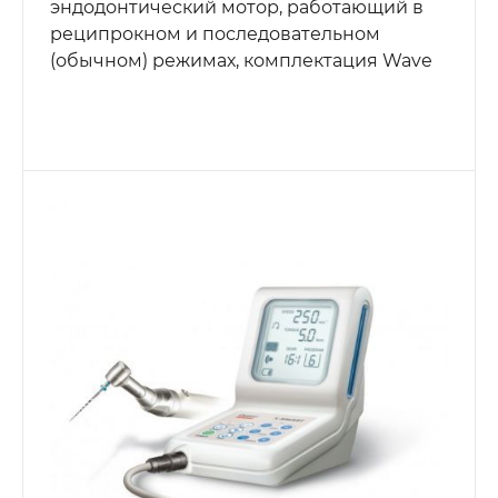
эндодонтический мотор, работающий в
реципрокном и последовательном
(обычном) режимах, комплектация Wave
One Kit