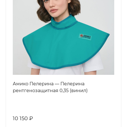
Амико Пелерина — Пелерина
рентгенозащитная 0,35 (винил)
10 150 ₽