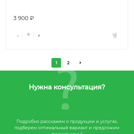
3 900 ₽
-
+
1
2
Нужна консультация?
Подробно расскажем о продукции и услугах,
подберем оптимальный вариант и предложим
лучшие цены!