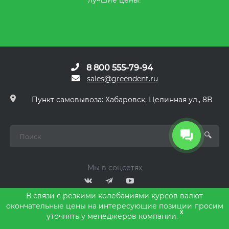
8 800 555-79-94
sales@greendent.ru
Пункт самовывоза: Хабаровск, Целинная ул., 8В
Мы в соцсетях
В связи с резкими колебаниями курсов валют
окончательные цены на интересующие позиции просим
x
уточнять у менеджеров компании.
© 2011 - 2026 GREEN DENT, Все права защищены