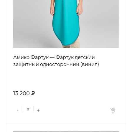
Амико Фартук — Фартук детский
защитный односторонний (винил)
13 200 ₽
-
+