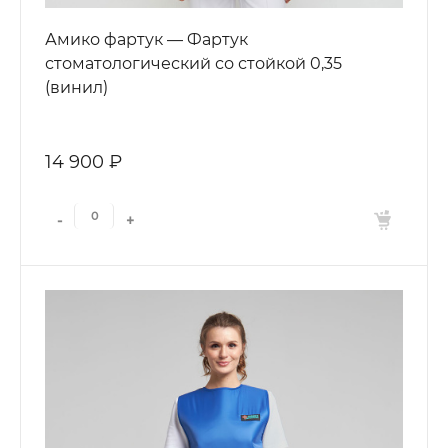
Амико фартук — Фартук
стоматологический со стойкой 0,35
(винил)
14 900 ₽
-
+