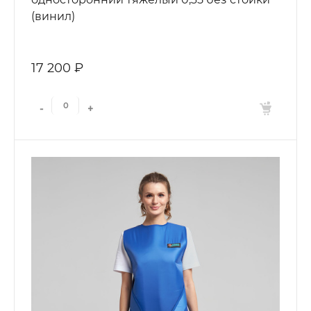
(винил)
17 200 ₽
-
+