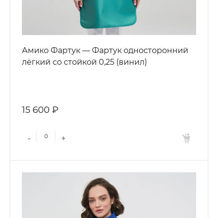
Амико Фартук — Фартук односторонний
лёгкий со стойкой 0,25 (винил)
15 600 ₽
-
+