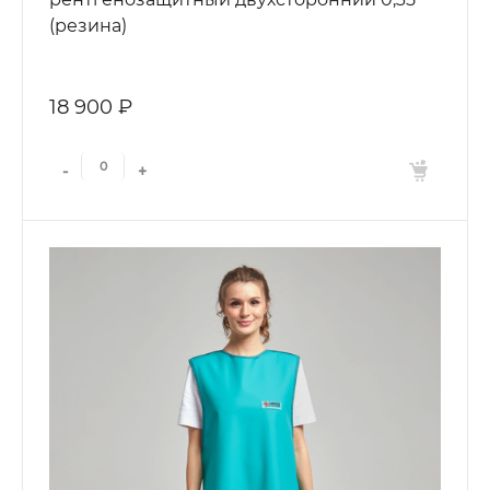
(резина)
18 900 ₽
-
+