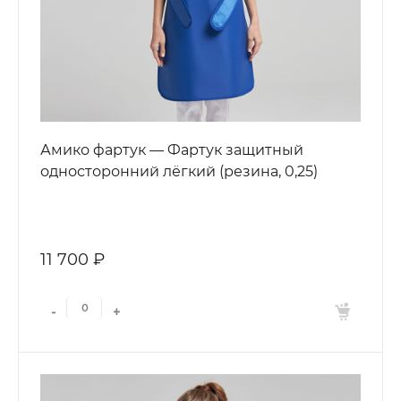
Амико фартук — Фартук защитный
односторонний лёгкий (резина, 0,25)
11 700 ₽
-
+