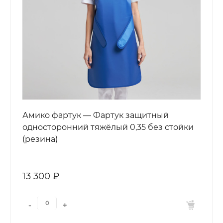
Амико фартук — Фартук защитный
односторонний тяжёлый 0,35 без стойки
(резина)
13 300 ₽
-
+