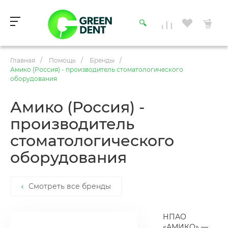
Главная
/
Помощь
/
Бренды
/
Амико (Россия) - производитель стоматологического
оборудования
Амико (Россия) -
производитель
стоматологического
оборудования
Смотреть все бренды
НПАО
«АМИКО» —