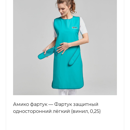
Амико фартук — Фартук защитный
односторонний лёгкий (винил, 0,25)