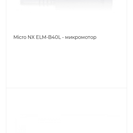
Micro NX ELM-B40L - микромотор