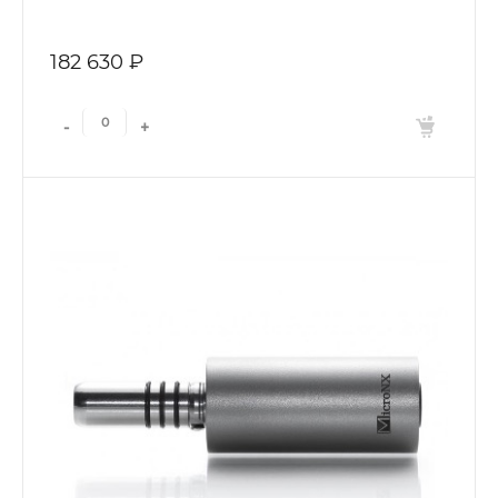
182 630 ₽
-
+