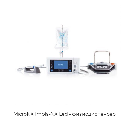
MicroNX Impla-NX Led - физиодиспенсер