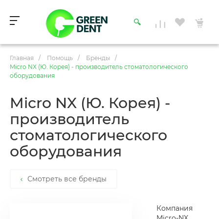
Главная
/
Помощь
/
Бренды
/
Micro NX (Ю. Корея) - производитель стоматологического
оборудования
Micro NX (Ю. Корея) -
производитель
стоматологического
оборудования
Смотреть все бренды
Компания
Micro-NX