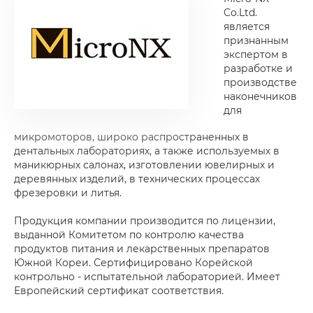
Co.Ltd.
является
признанным
экспертом в
разработке и
производстве
наконечников
для
микромоторов, широко распространенных в
дентальных лабораториях, а также используемых в
маникюрных салонах, изготовлении ювелирных и
деревянных изделий, в технических процессах
фрезеровки и литья.
Продукция компании производится по лицензии,
выданной Комитетом по контролю качества
продуктов питания и лекарственных препаратов
Южной Кореи. Сертифицировано Корейской
контрольно - испытательной лабораторией. Имеет
Европейский сертификат соответствия.