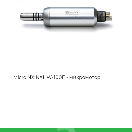
Micro NX NXHW-100E - микромотор