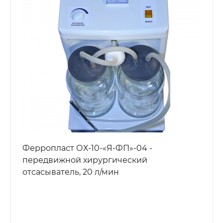
Ферропласт ОХ-10-«Я-ФП»-04 -
передвижной хирургический
отсасыватель, 20 л/мин