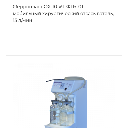
Ферропласт ОХ-10-«Я-ФП»-01 -
мобильный хирургический отсасыватель,
15 л/мин