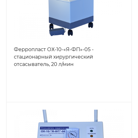
Ферропласт ОХ-10-«Я-ФП»-05 -
стационарный хирургический
отсасыватель, 20 л/мин