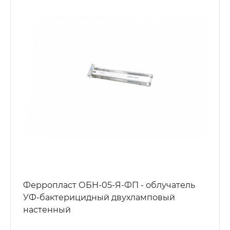
Ферропласт ОБН-05-Я-ФП - облучатель
УФ-бактерицидный двухламповый
настенный