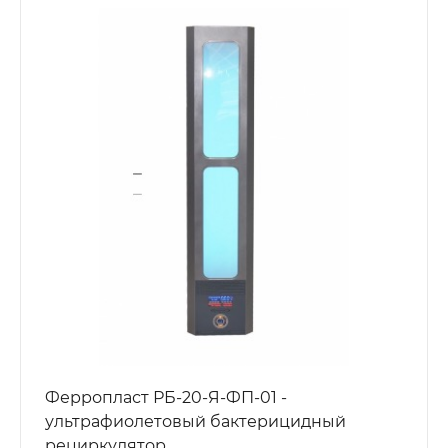
Ферропласт РБ-20-Я-ФП-01 -
ультрафиолетовый бактерицидный
рециркулятор