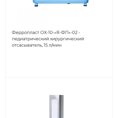
Ферропласт ОХ-10-«Я-ФП»-02 -
педиатрический хирургический
отсасыватель, 15 л/мин