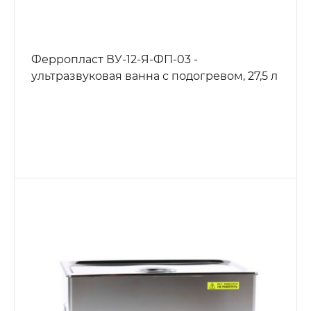
Ферропласт ВУ-12-Я-ФП-03 -
ультразвуковая ванна с подогревом, 27,5 л