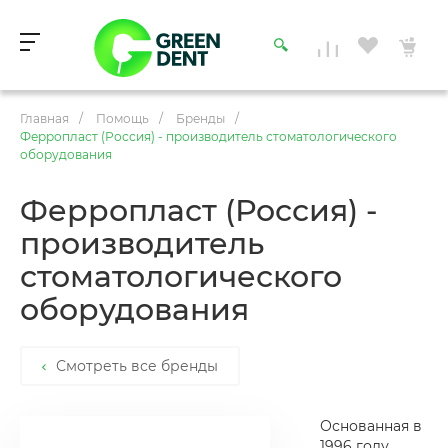
Главная
/
Помощь
/
Бренды
/
Ферропласт (Россия) - производитель стоматологического
оборудования
Ферропласт (Россия) -
производитель
стоматологического
оборудования
Смотреть все бренды
Основанная в
1996 году