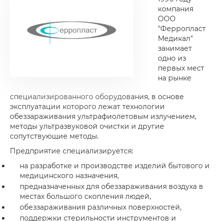
компания
ООО
"Ферропласт
Медикал"
занимает
одно из
первых мест
на рынке
специализированного оборудования, в основе
эксплуатации которого лежат технологии
обеззараживания ультрафиолетовым излучением,
методы ультразвуковой очистки и другие
сопутствующие методы.
Предприятие специализируется:
на разработке и производстве изделий бытового и
медицинского назначения,
предназначенных для обеззараживания воздуха в
местах большого скопления людей,
обеззараживания различных поверхностей,
поддержки стерильности инструментов и