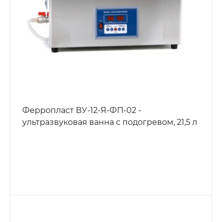
Ферропласт ВУ-12-Я-ФП-02 -
ультразвуковая ванна с подогревом, 21,5 л