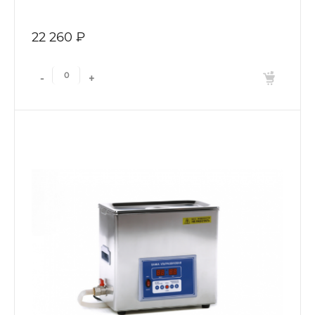
22 260 ₽
-
+