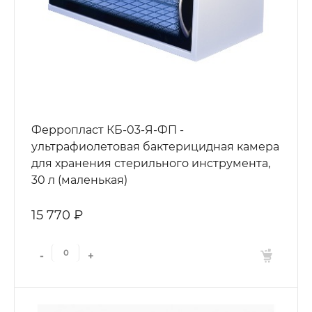
Ферропласт КБ-03-Я-ФП -
ультрафиолетовая бактерицидная камера
для хранения стерильного инструмента,
30 л (маленькая)
15 770 ₽
-
+