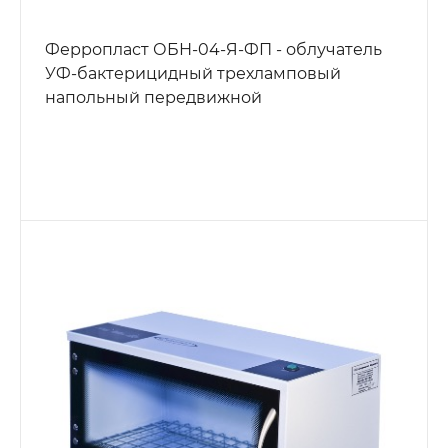
Ферропласт ОБН-04-Я-ФП - облучатель
УФ-бактерицидный трехламповый
напольный передвижной