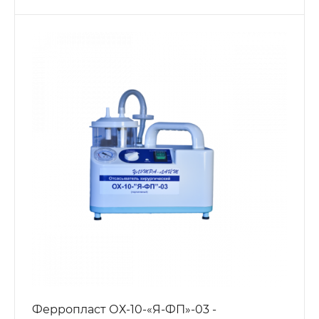
Ферропласт ОХ-10-«Я-ФП»-03 -