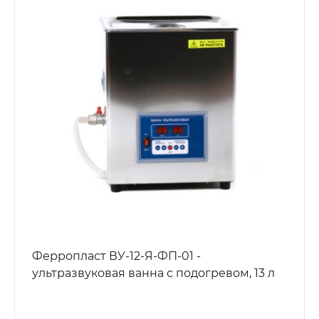
Ферропласт ВУ-12-Я-ФП-01 -
ультразвуковая ванна с подогревом, 13 л