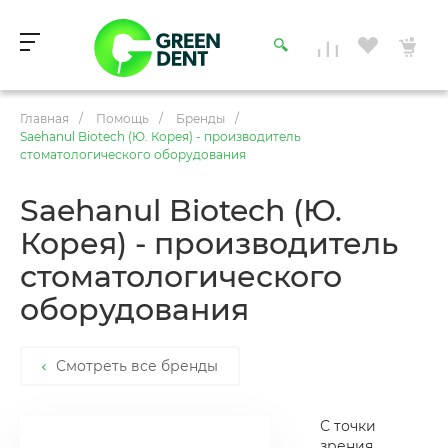
Главная
/
Помощь
/
Бренды
/
Saehanul Biotech (Ю. Корея) - производитель
стоматологического оборудования
Saehanul Biotech (Ю.
Корея) - производитель
стоматологического
оборудования
Смотреть все бренды
С точки
зрения