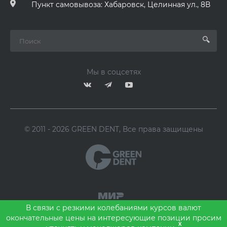
Пункт самовывоза: Хабаровск, Целинная ул., 8В
Мы в соцсетях
© 2011 - 2026 GREEN DENT, Все права защищены
В связи с резкими колебаниями курсов валют
окончательные цены на интересующие позиции просим
x