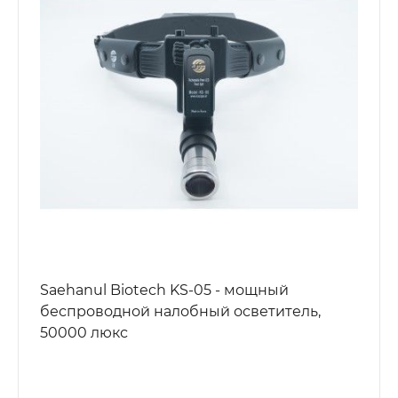
Saehanul Biotech KS-05 - мощный
беспроводной налобный осветитель,
50000 люкс