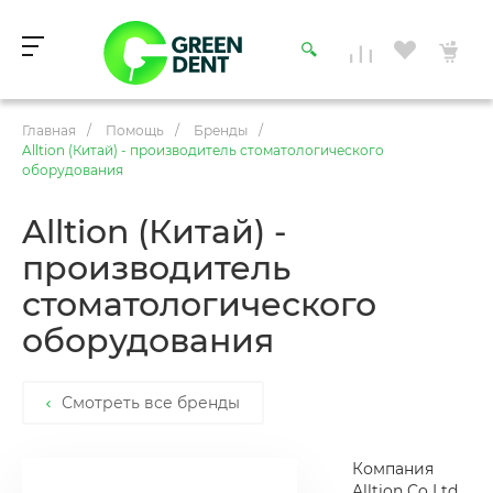
Главная
/
Помощь
/
Бренды
/
Alltion (Китай) - производитель стоматологического
оборудования
Alltion (Китай) -
производитель
стоматологического
оборудования
Смотреть все бренды
Компания
Alltion Co Ltd.