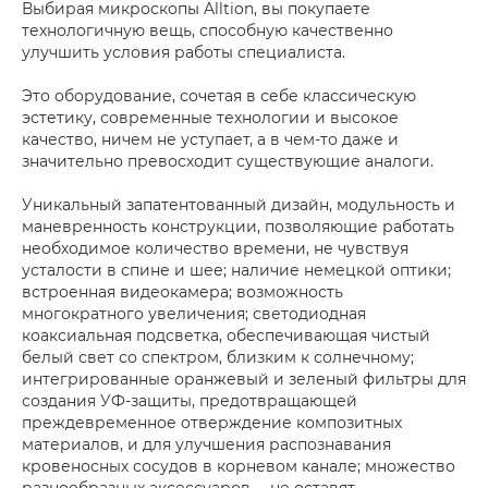
Выбирая микроскопы Alltion, вы покупаете
технологичную вещь, способную качественно
улучшить условия работы специалиста.
Это оборудование, сочетая в себе классическую
эстетику, современные технологии и высокое
качество, ничем не уступает, а в чем-то даже и
значительно превосходит существующие аналоги.
Уникальный запатентованный дизайн, модульность и
маневренность конструкции, позволяющие работать
необходимое количество времени, не чувствуя
усталости в спине и шее; наличие немецкой оптики;
встроенная видеокамера; возможность
многократного увеличения; светодиодная
коаксиальная подсветка, обеспечивающая чистый
белый свет со спектром, близким к солнечному;
интегрированные оранжевый и зеленый фильтры для
создания УФ-защиты, предотвращающей
преждевременное отверждение композитных
материалов, и для улучшения распознавания
кровеносных сосудов в корневом канале; множество
разнообразных аксессуаров, – не оставят