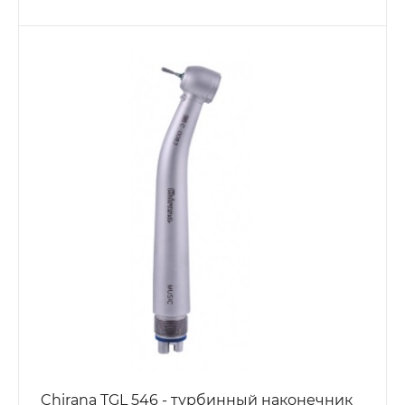
Chirana TGL 546 - турбинный наконечник