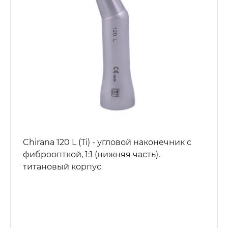
Chirana 120 L (Ti) - угловой наконечник с
фиброопткой, 1:1 (нижняя часть),
титановый корпус