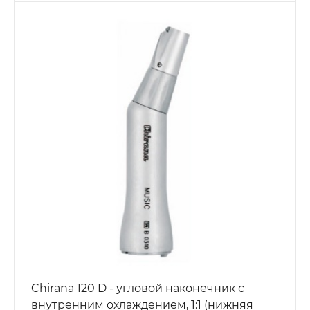
Chirana 120 D - угловой наконечник с
внутренним охлаждением, 1:1 (нижняя