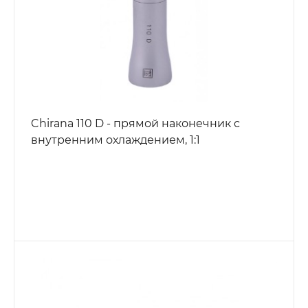
Chirana 110 D - прямой наконечник с
внутренним охлаждением, 1:1