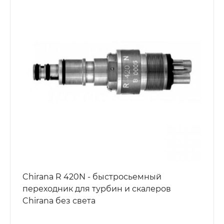
Chirana R 420N - быстросьемный
переходник для турбин и скалеров
Chirana без света