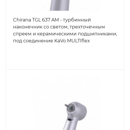
Chirana TGL 637 AM - турбинный
наконечник со светом, трехточечным
спреем и керамическими подшипниками,
под соединение KaVo MULTIflex