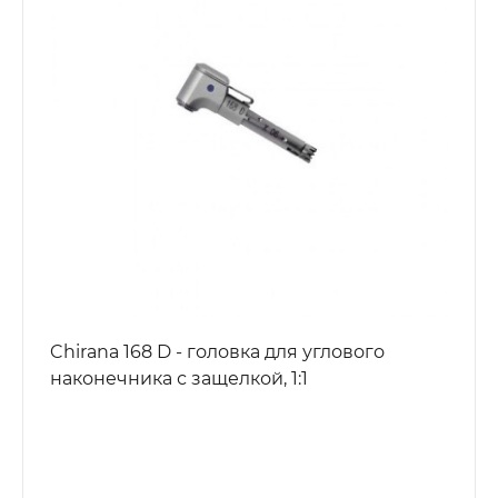
Chirana 168 D - головка для углового
наконечника с защелкой, 1:1