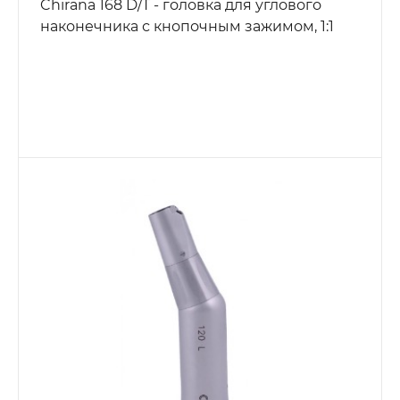
Chirana 168 D/T - головка для углового
наконечника с кнопочным зажимом, 1:1