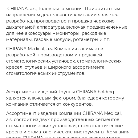
CHIRANA, a.s., Головная компания. Приоритетным
направлением деятельности компании является
разработка, производство и продажа наркозно-
дыхательной аппаратуры, включая предназначенные
для нее аксессуары – мониторы, расходные
материалы, газовые модули, ротаметры и т.п.
CHIRANA Medical, a.s. Компания занимается
разработкой, производством и продажей
стоматологических установок, стоматологических
кресел, стульев и широкого ассортимента
стоматологических инструментов.
Ассортимент изделий Группы CHIRANA holding.
является ключевым фактором, благодаря которому
компания отличается от конкурентов.
Ассортимент изделий компании CHIRANA Medical,
a.s. состоит из двух производственных сегментов:
стоматологические установки, стоматологические
кресла и стоматологические инструменты. Компания-
сестра CHIRANA, a.s. с точки зрения ассортимента