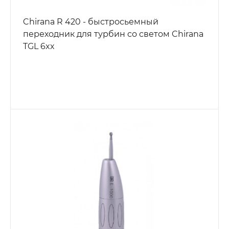
Chirana R 420 - быстросьемный
переходник для турбин со светом Chirana
TGL 6xx