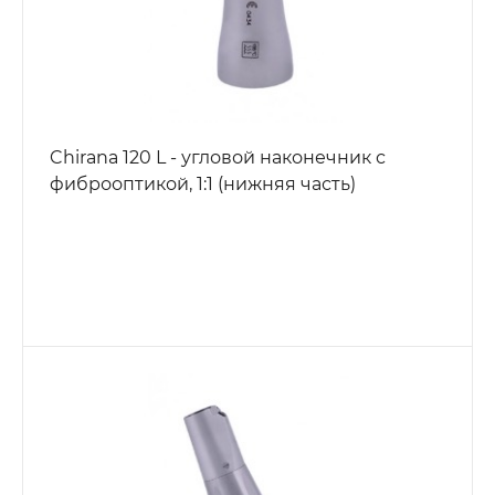
Chirana 120 L - угловой наконечник с
фиброоптикой, 1:1 (нижняя часть)