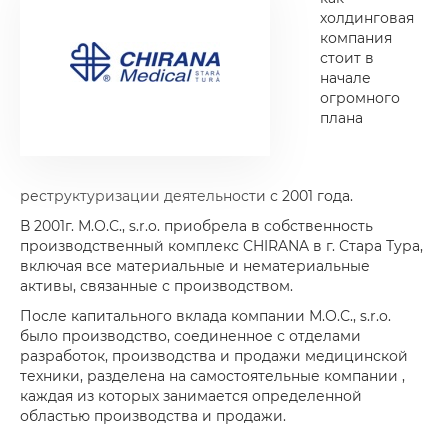
холдинговая
компания
стоит в
начале
огромного
плана
реструктуризации деятельности с 2001 года.
В 2001г. М.О.С., s.r.o. приобрела в собственность
производственный комплекс CHIRANA в г. Стара Тура,
включая все материальные и нематериальные
активы, связанные с производством.
После капитального вклада компании М.О.С., s.r.o.
было производство, соединенное с отделами
разработок, производства и продажи медицинской
техники, разделена на самостоятельные компании ,
каждая из которых занимается определенной
областью производства и продажи.