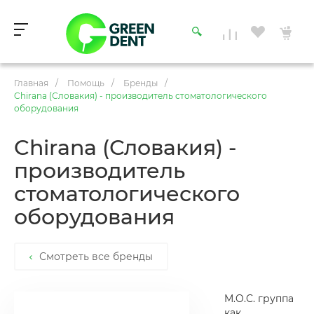
Главная
/
Помощь
/
Бренды
/
Chirana (Словакия) - производитель стоматологического
оборудования
Chirana (Словакия) -
производитель
стоматологического
оборудования
Смотреть все бренды
M.O.C. группа
как