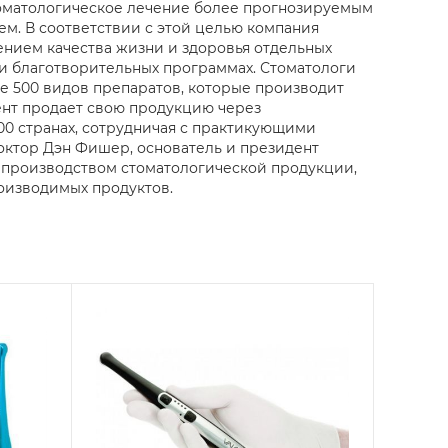
томатологическое лечение более прогнозируемым
м. В соответствии с этой целью компания
ением качества жизни и здоровья отдельных
 и благотворительных программах. Стоматологи
е 500 видов препаратов, которые производит
ент продает свою продукцию через
00 странах, сотрудничая с практикующими
октор Дэн Фишер, основатель и президент
я производством стоматологической продукции,
оизводимых продуктов.