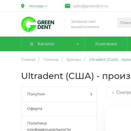
Москва
sales@greendent.ru
Зелёный свет
вашей клинике
Каталог
Компания
Главная
/
Помощь
/
Бренды
/
Ultradent (США) - пр
Ultradent (США) - про
Смотр
Покупки
Оферта
Политика
конфиденциальности