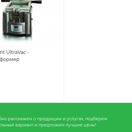
nt UltraVac -
мформер
но расскажем о продукции и услугах, подберем
льный вариант и предложим лучшие цены!