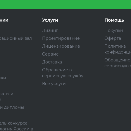
нии
Услуги
Помощь
Лизинг
Покупки
рационный зал
Проектирование
Оферта
Лицензирование
Политика
конфиденци
Сервис
Обращение
Доставка
сервисную 
Обращение в
сервисную службу
ики
Все услуги
и
каты и
и
 и дипломы
ль конкурса
логия России в