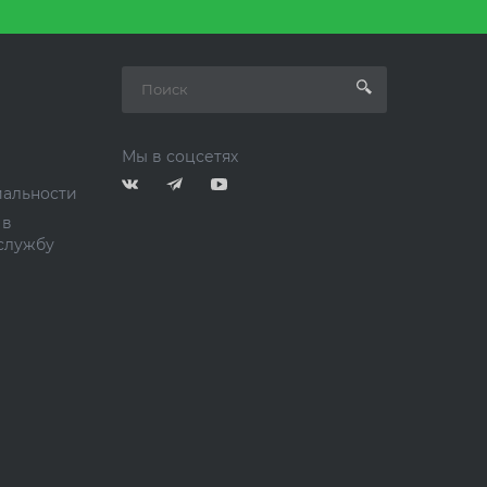
Мы в соцсетях
альности
 в
службу