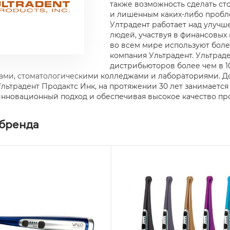
также возможность сделать с
и лишенным каких-либо пробле
Ултрадент работает над улучш
людей, участвуя в финансовых
во всем мире используют боле
компания Ультрадент. Ультрад
дистрибьюторов более чем в 1
ами, стоматологическими колледжами и лабораториями. Д
льтрадент Продактс Инк, на протяжении 30 лет занимаетс
нновационный подход и обеспечивая высокое качество пр
 бренда