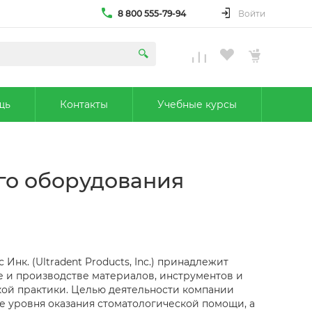
8 800 555-79-94
Войти
щь
Контакты
Учебные курсы
ого оборудования
Инк. (Ultradent Products, Inc.) принадлежит
 и производстве материалов, инструментов и
кой практики. Целью деятельности компании
е уровня оказания стоматологической помощи, а